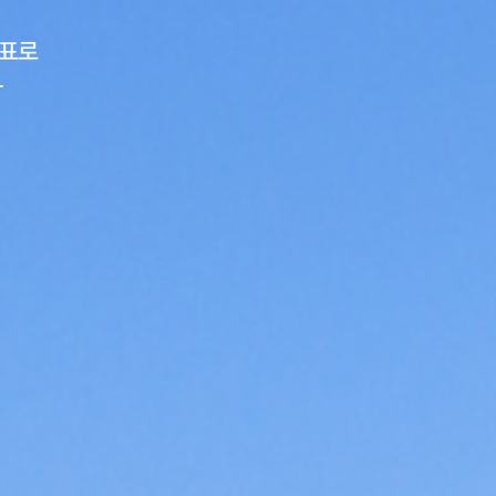
목표로
다