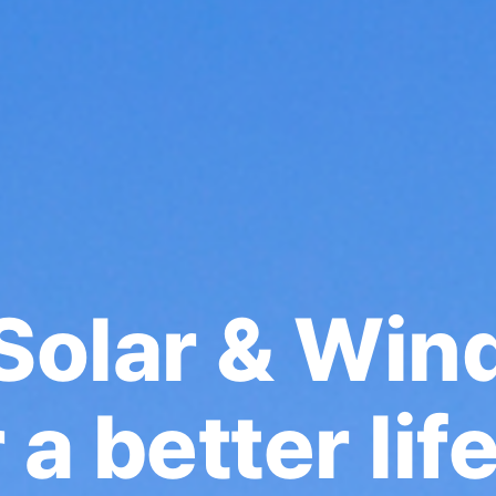
Solar & Win
 a better lif