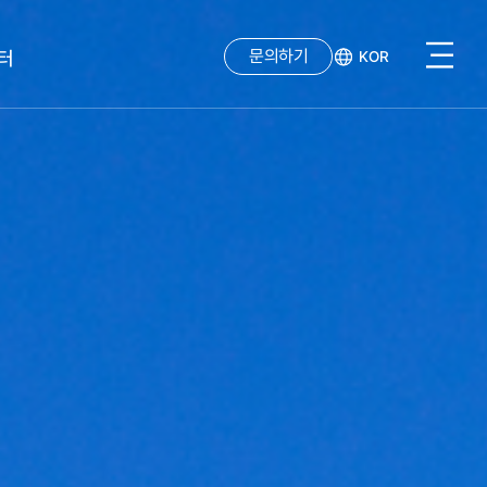
문의하기
터
KOR